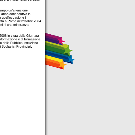
 tempo un'attenzione
o anno consecutivo la
 quell'occasione il
mata a Roma nell'ottobre 2004.
oni di una minoranza,
008 in vista della Giornata
 informazione e di formazione
ro della Pubblica Istruzione
 Scolastici Provinciali.