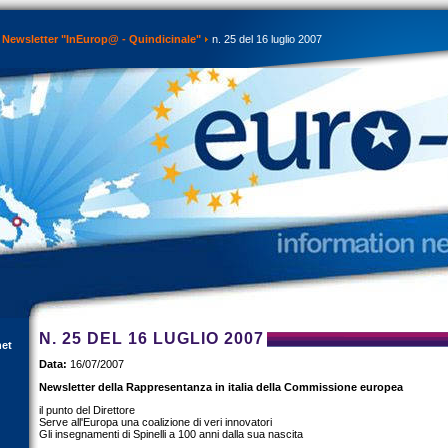
Newsletter "InEurop@ - Quindicinale"
n. 25 del 16 luglio 2007
N. 25 DEL 16 LUGLIO 2007
net
Data:
16/07/2007
Newsletter della Rappresentanza in italia della Commissione europea
il punto del Direttore
Serve all'Europa una coalizione di veri innovatori
Gli insegnamenti di Spinelli a 100 anni dalla sua nascita