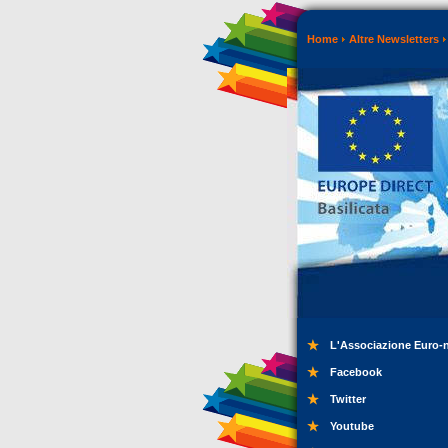
Home
Altre Newsletters
L'Associazione Euro-
Facebook
Twitter
Youtube