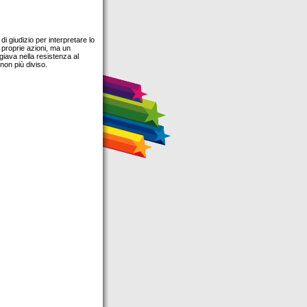
 giudizio per interpretare lo
 proprie azioni, ma un
iava nella resistenza al
 non più diviso.