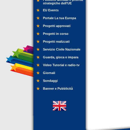
strategiche dell’UE
EU Events
Portale La tua Europa
Progetti approvati
Progetti in corso
Progetti realizzati
Servizio Civile Nazionale
Guarda, gioca e impara
Video Tutorial e radio-tv
Giornali
Sondaggi
Banner e Pubblicità