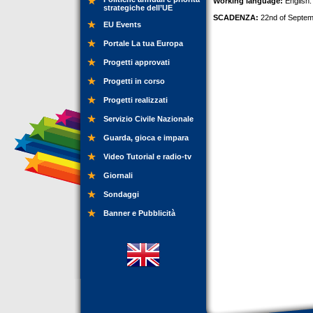
Working language:
English.
strategiche dell’UE
SCADENZA:
22nd of Septem
EU Events
Portale La tua Europa
Progetti approvati
Progetti in corso
Progetti realizzati
Servizio Civile Nazionale
Guarda, gioca e impara
Video Tutorial e radio-tv
Giornali
Sondaggi
Banner e Pubblicità