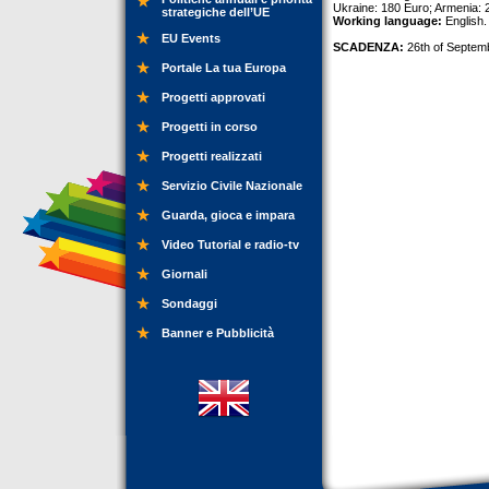
Ukraine: 180 Euro; Armenia: 
strategiche dell’UE
Working language:
English.
EU Events
SCADENZA:
26th of Septem
Portale La tua Europa
Progetti approvati
Progetti in corso
Progetti realizzati
Servizio Civile Nazionale
Guarda, gioca e impara
Video Tutorial e radio-tv
Giornali
Sondaggi
Banner e Pubblicità