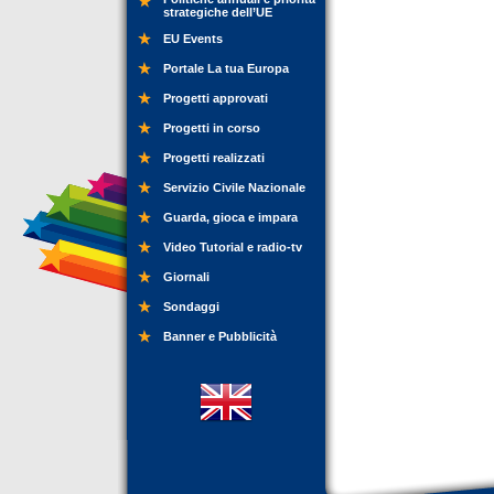
strategiche dell’UE
EU Events
Portale La tua Europa
Progetti approvati
Progetti in corso
Progetti realizzati
Servizio Civile Nazionale
Guarda, gioca e impara
Video Tutorial e radio-tv
Giornali
Sondaggi
Banner e Pubblicità