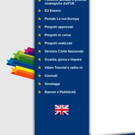
strategiche dell’UE
EU Events
Portale La tua Europa
Progetti approvati
Progetti in corso
Progetti realizzati
Servizio Civile Nazionale
Guarda, gioca e impara
Video Tutorial e radio-tv
Giornali
Sondaggi
Banner e Pubblicità