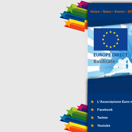
Home
News
Eventi
20
L'Associazione Euro-
Facebook
Twitter
Youtube