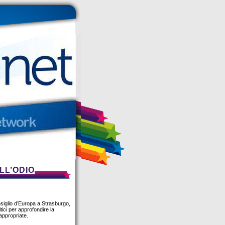
LL’ODIO
nsiglio d’Europa a Strasburgo,
litici per approfondire la
appropriate.