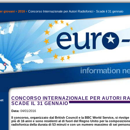
er giovani
2016
Concorso Internazionale per Autori Radiofonici - Scade il 31 gennaio
CONCORSO INTERNAZIONALE PER AUTORI RAD
net
SCADE IL 31 GENNAIO
Data:
04/01/2016
Il concorso, organizzato dal British Council e la BBC World Service, si rivolge
più di 16 anni e sono residenti al di fuori del Regno Unito per la composizi
radiofonica della durata di 53 minuti e con un numero massimo di sei person