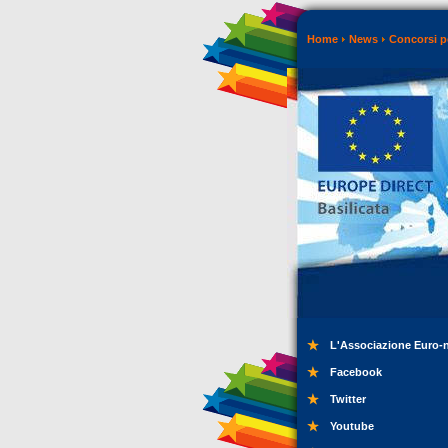
Home
News
Concorsi p
L'Associazione Euro-
Facebook
Twitter
Youtube