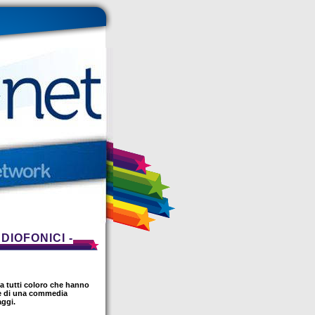
IOFONICI -
 a tutti coloro che hanno
one di una commedia
aggi.