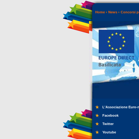
Home
News
Concorsi p
L'Associazione Euro-
Facebook
Twitter
Youtube