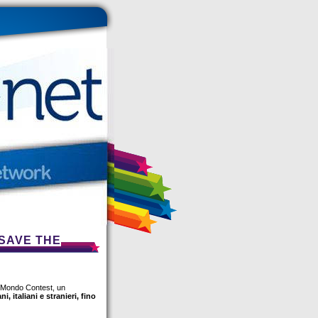
SAVE THE
toMondo Contest, un
i, italiani e stranieri, fino