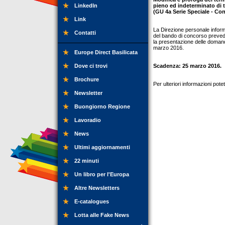
LinkedIn
pieno ed indeterminato di tr
(GU 4a Serie Speciale - Con
Link
La Direzione personale inform
Contatti
del bando di concorso preveden
la presentazione delle domand
marzo 2016.
Europe Direct Basilicata
Dove ci trovi
Scadenza: 25 marzo 2016.
Brochure
Per ulteriori informazioni pot
Newsletter
Buongiorno Regione
Lavoradio
News
Ultimi aggiornamenti
22 minuti
Un libro per l'Europa
Altre Newsletters
E-catalogues
Lotta alle Fake News