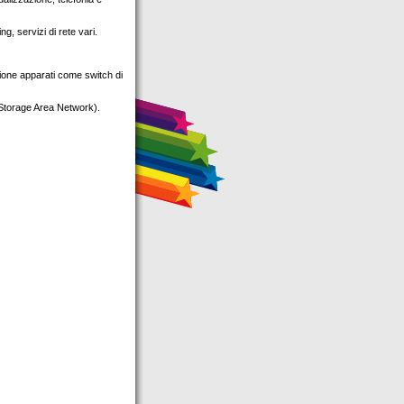
g, servizi di rete vari.
ione apparati come switch di
( Storage Area Network).