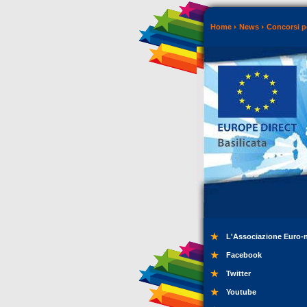
Home
News
Concorsi p
L'Associazione Euro-
Facebook
Twitter
Youtube