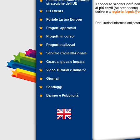
strategiche dell’UE
Il concorso si concluderà non
al più tardi
(se precedente). P
EU Events
scrivere a
regio-infopub@e
Portale La tua Europa
Per ulteriori informazioni pot
Progetti approvati
Progetti in corso
Progetti realizzati
Servizio Civile Nazionale
Guarda, gioca e impara
Video Tutorial e radio-tv
Giornali
Sondaggi
Banner e Pubblicità