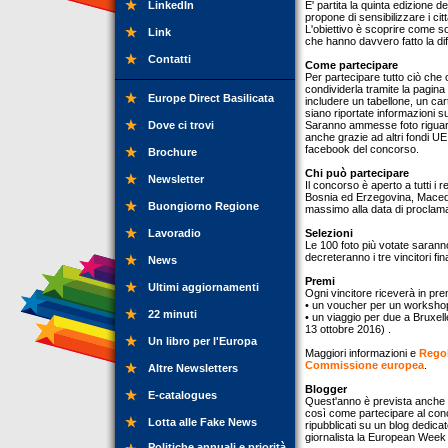
LinkedIn
E' partita la quinta edizione 
propone di sensibilizzare i citt
L'obiettivo è scoprire come son
Link
che hanno davvero fatto la dif
Contatti
Come partecipare
Per partecipare tutto ciò che
condividerla tramite la pagi
Europe Direct Basilicata
includere un tabellone, un cart
siano riportate informazioni su
Dove ci trovi
Saranno ammesse foto riguarda
anche grazie ad altri fondi UE
facebook del concorso.
Brochure
Chi può partecipare
Newsletter
Il concorso è aperto a tutti i 
Bosnia ed Erzegovina, Macedo
Buongiorno Regione
massimo alla data di proclamaz
Lavoradio
Selezioni
Le 100 foto più votate saranno
decreteranno i tre vincitori fina
News
Premi
Ultimi aggiornamenti
Ogni vincitore riceverà in pre
• un voucher per un workshop 
22 minuti
• un viaggio per due a Bruxel
13 ottobre 2016) .
Un libro per l'Europa
Maggiori informazioni e
Rego
Commissione europea
.
Altre Newsletters
Blogger
E-catalogues
Quest'anno è prevista anche u
così come partecipare al conco
Lotta alle Fake News
ripubblicati su un blog dedica
giornalista la European Week 
Politiche annuali e priorità