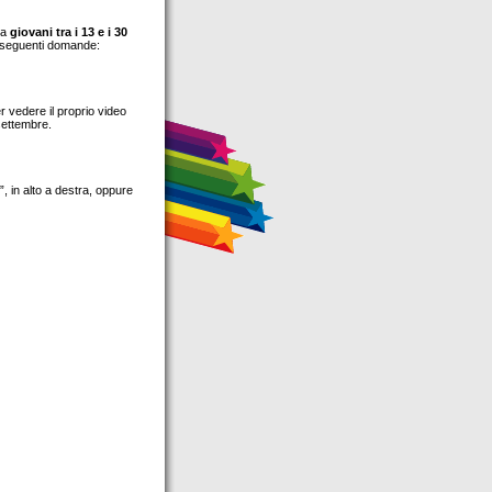
ta
giovani tra i 13 e i 30
 seguenti domande:
r vedere il proprio video
settembre.
”, in alto a destra, oppure