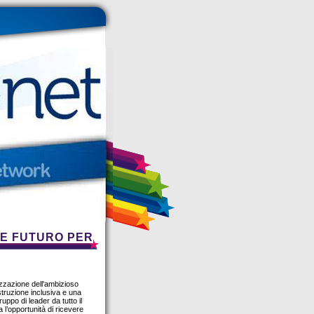
LE FUTURO PER
zzazione dell'ambizioso
istruzione inclusiva e una
ppo di leader da tutto il
l’opportunità di ricevere