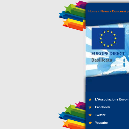
Home
News
Concorsi p
L'Associazione Euro-
Facebook
Twitter
Youtube