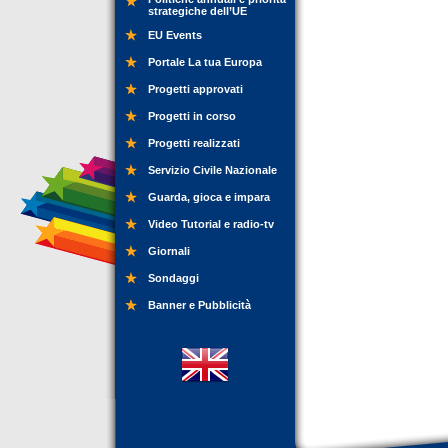
strategiche dell’UE
EU Events
Portale La tua Europa
Progetti approvati
Progetti in corso
Progetti realizzati
Servizio Civile Nazionale
Guarda, gioca e impara
Video Tutorial e radio-tv
Giornali
Sondaggi
Banner e Pubblicità