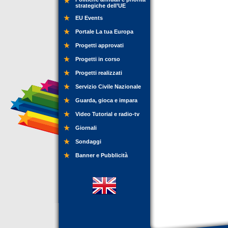
strategiche dell’UE
EU Events
Portale La tua Europa
Progetti approvati
Progetti in corso
Progetti realizzati
Servizio Civile Nazionale
Guarda, gioca e impara
Video Tutorial e radio-tv
Giornali
Sondaggi
Banner e Pubblicità