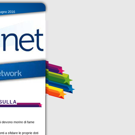
giugno 2016
 SULLA
i devono morire di fame
nti a sfidare le proprie doti