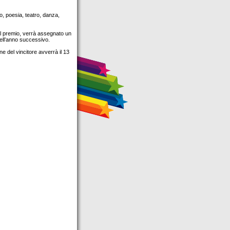
o, poesia, teatro, danza,
al premio, verrà assegnato un
dell’anno successivo.
e del vincitore avverrà il 13