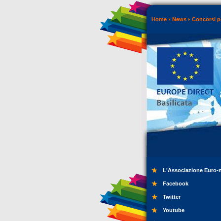
Home
News
Concorsi p
L'Associazione Euro-
Facebook
Twitter
Youtube