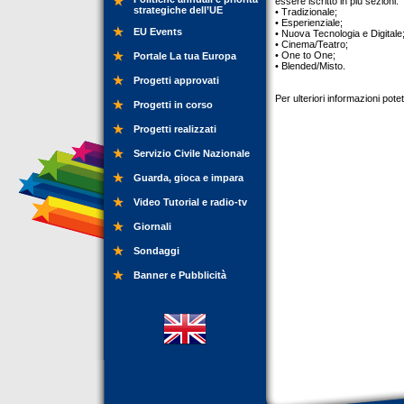
essere iscritto in più sezioni:
strategiche dell’UE
• Tradizionale;
• Esperienziale;
EU Events
• Nuova Tecnologia e Digitale
• Cinema/Teatro;
• One to One;
Portale La tua Europa
• Blended/Misto.
Progetti approvati
Per ulteriori informazioni pot
Progetti in corso
Progetti realizzati
Servizio Civile Nazionale
Guarda, gioca e impara
Video Tutorial e radio-tv
Giornali
Sondaggi
Banner e Pubblicità