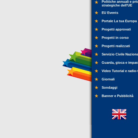
Politiche annuali e pri
strategiche dell’UE
EU Events
Portale La tua Europa
Progetti approvati
Progetti in corso
Progetti realizzati
Servizio Civile Nazion
Guarda, gioca e impar
Video Tutorial e radio-
Giornali
Sondaggi
Banner e Pubblicità