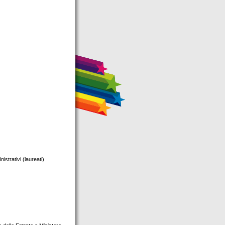
istrativi (laureati)