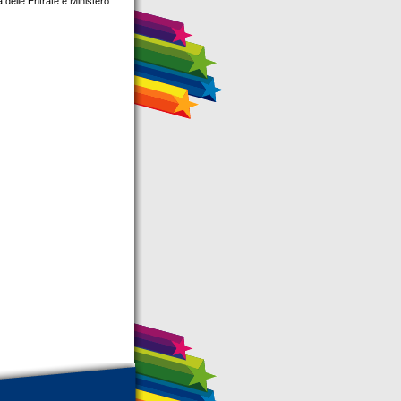
a delle Entrate e Ministero