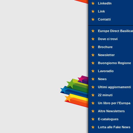
LinkedIn
Link
Contatti
Europe Direct Basilica
Dove ci trovi
Brochure
Newsletter
Buongiorno Regione
Lavoradio
News
Ultimi aggiornamenti
22 minuti
Un libro per l'Europa
Altre Newsletters
E-catalogues
Lotta alle Fake News