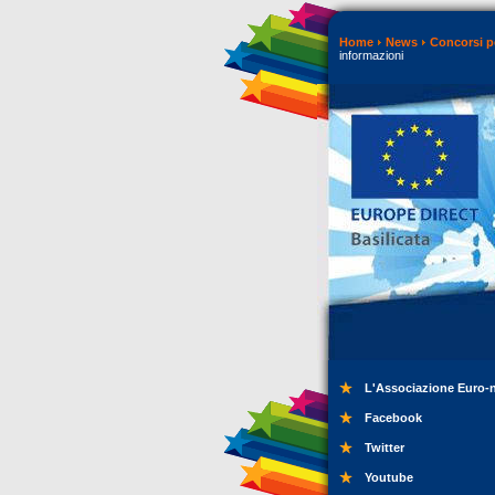
Home
News
Concorsi p
informazioni
L'Associazione Euro-
Facebook
Twitter
Youtube