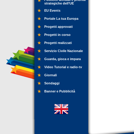
strategiche dell’UE
EU Events
Portale La tua Europa
Progetti approvati
Progetti in corso
Progetti realizzati
Servizio Civile Nazionale
Guarda, gioca e impara
Video Tutorial e radio-tv
Giornali
Sondaggi
Banner e Pubblicità