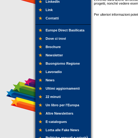
LinkedIn
progetti, nonché vedere esemp
Link
Per ulteriori informazioni pot
Contatti
Europe Direct Basilicata
Dove ci trovi
Brochure
Newsletter
Buongiorno Regione
Lavoradio
News
Ultimi aggiornamenti
22 minuti
Un libro per l'Europa
Altre Newsletters
E-catalogues
Lotta alle Fake News
Politiche annuali e priorità