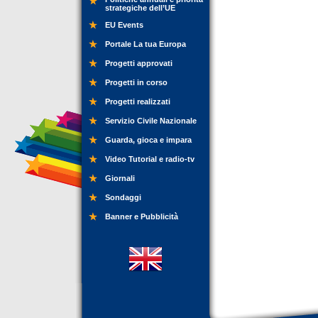
strategiche dell’UE
EU Events
Portale La tua Europa
Progetti approvati
Progetti in corso
Progetti realizzati
Servizio Civile Nazionale
Guarda, gioca e impara
Video Tutorial e radio-tv
Giornali
Sondaggi
Banner e Pubblicità