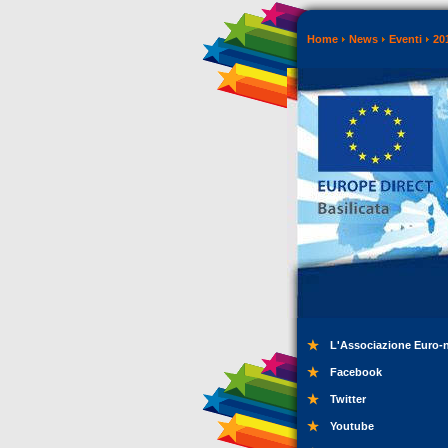
Home
News
Eventi
20
L'Associazione Euro-
Facebook
Twitter
Youtube