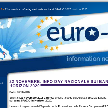
16
22 novembre: Info-day nazionale sui bandi SPAZIO 2017 Horizon 2020
22 NOVEMBRE: INFO-DAY NAZIONALE SUI BAN
net
HORIZON 2020
Data:
16/11/2016
Si terrà il
22 novembre 2016 a Roma,
presso la sede dell’Agenzia Spaziale Italiana 
sul tema SPAZIO in Horizon 2020.
L’evento è organizzato dall’Agenzia per la Promozione della Ricerca Europea – APRE