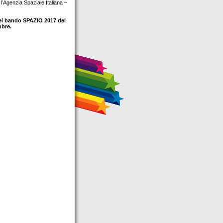
 l’Agenzia Spaziale Italiana –
dei bando SPAZIO 2017 del
mbre.