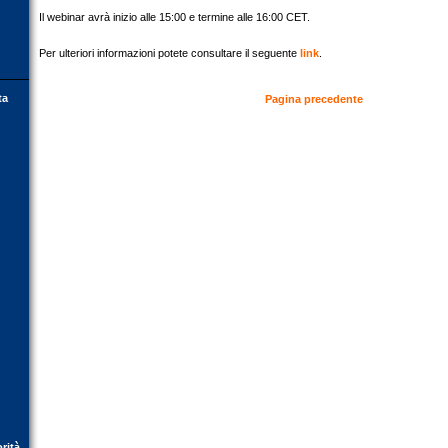
Il webinar avrà inizio alle 15:00 e termine alle 16:00 CET.
Per ulteriori informazioni potete consultare il seguente
link
.
ta
Pagina precedente
orità