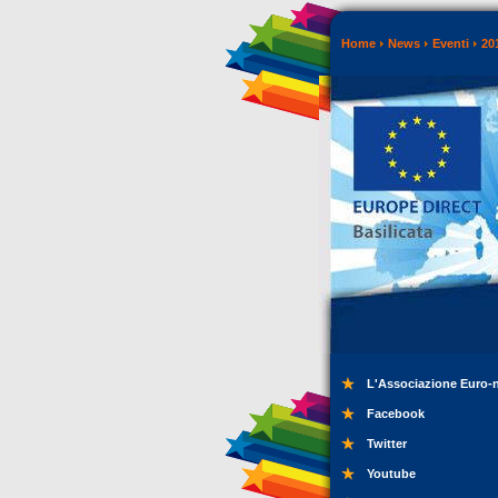
Home
News
Eventi
20
L'Associazione Euro-
Facebook
Twitter
Youtube