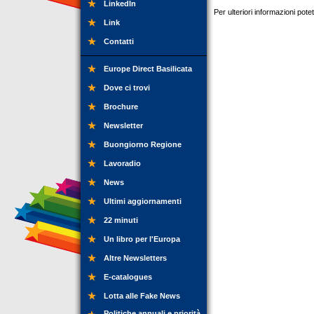
LinkedIn
Per ulteriori informazioni pot
Link
Contatti
Europe Direct Basilicata
Dove ci trovi
Brochure
Newsletter
Buongiorno Regione
Lavoradio
News
Ultimi aggiornamenti
22 minuti
Un libro per l'Europa
Altre Newsletters
E-catalogues
Lotta alle Fake News
Politiche annuali e priorità