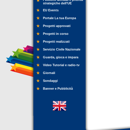
strategiche dell’UE
EU Events
Portale La tua Europa
Progetti approvati
Progetti in corso
Progetti realizzati
Servizio Civile Nazionale
Guarda, gioca e impara
Video Tutorial e radio-tv
Giornali
Sondaggi
Banner e Pubblicità