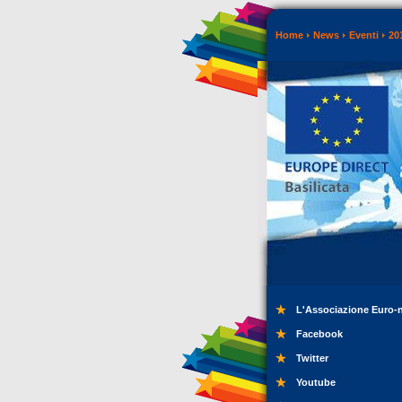
Home
News
Eventi
20
L'Associazione Euro-
Facebook
Twitter
Youtube