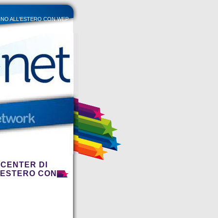
o: ANNO ALL'ESTERO CON WEP
 CENTER DI
L'ESTERO CON