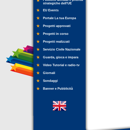
strategiche dell’UE
EU Events
Portale La tua Europa
Progetti approvati
Progetti in corso
Progetti realizzati
Servizio Civile Nazionale
Guarda, gioca e impara
Video Tutorial e radio-tv
Giornali
Sondaggi
Banner e Pubblicità