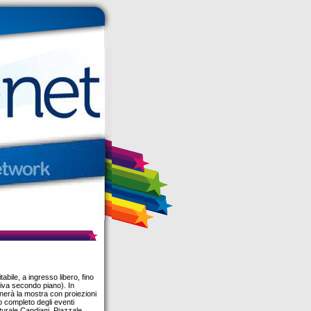
abile, a ingresso libero, fino
iva secondo piano). In
nerà la mostra con proiezioni
o completo degli eventi
lturale Candiani, Piazzale