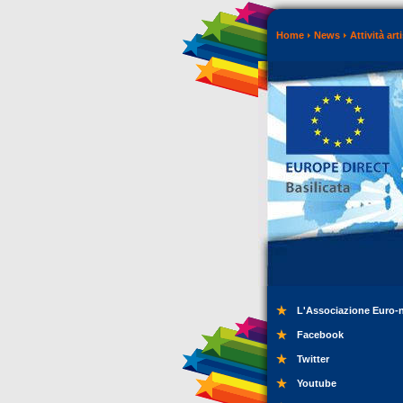
Home
News
Attività art
L'Associazione Euro-
Facebook
Twitter
Youtube