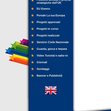
strategiche dell’UE
EU Events
Portale La tua Europa
Progetti approvati
Progetti in corso
Progetti realizzati
Servizio Civile Nazionale
Guarda, gioca e impara
Video Tutorial e radio-tv
Giornali
Sondaggi
Banner e Pubblicità