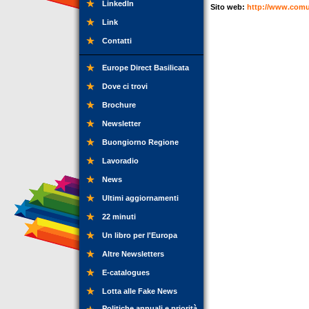
LinkedIn
Sito web:
http://www.comu
Link
Contatti
Europe Direct Basilicata
Dove ci trovi
Brochure
Newsletter
Buongiorno Regione
Lavoradio
News
Ultimi aggiornamenti
22 minuti
Un libro per l'Europa
Altre Newsletters
E-catalogues
Lotta alle Fake News
Politiche annuali e priorità