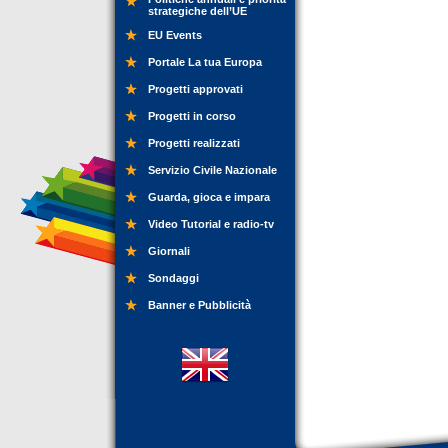
strategiche dell’UE
EU Events
Portale La tua Europa
Progetti approvati
Progetti in corso
Progetti realizzati
Servizio Civile Nazionale
Guarda, gioca e impara
Video Tutorial e radio-tv
Giornali
Sondaggi
Banner e Pubblicità