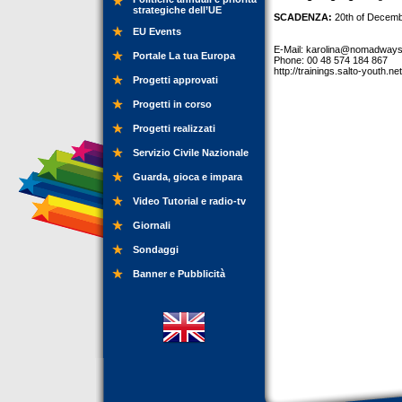
strategiche dell’UE
SCADENZA:
20th of Decemb
EU Events
E-Mail:
karolina@nomadways
Portale La tua Europa
Phone: 00 48 574 184 867
http://trainings.salto-youth.ne
Progetti approvati
Progetti in corso
Progetti realizzati
Servizio Civile Nazionale
Guarda, gioca e impara
Video Tutorial e radio-tv
Giornali
Sondaggi
Banner e Pubblicità