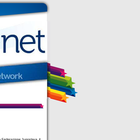
la Federazione Jugoslava, il