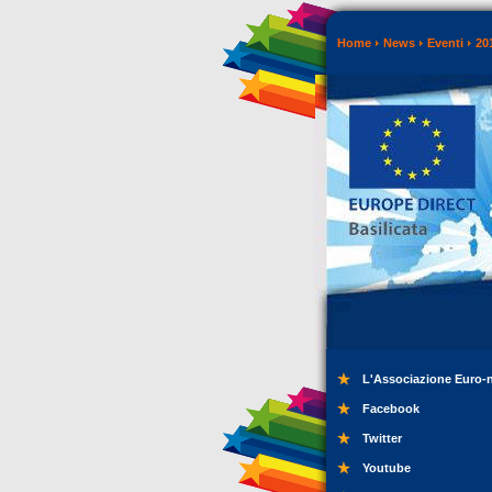
Home
News
Eventi
20
L'Associazione Euro-
Facebook
Twitter
Youtube