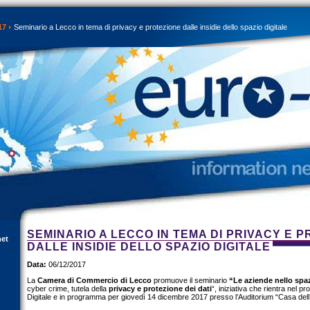
17
Seminario a Lecco in tema di privacy e protezione dalle insidie dello spazio digitale
SEMINARIO A LECCO IN TEMA DI PRIVACY E 
net
DALLE INSIDIE DELLO SPAZIO DIGITALE
Data:
06/12/2017
La
Camera di Commercio di Lecco
promuove il seminario
“Le aziende nello spaz
cyber crime, tutela della
privacy e protezione dei dati
“, iniziativa che rientra nel p
Digitale e in programma per giovedì 14 dicembre 2017 presso l’Auditorium “Casa del