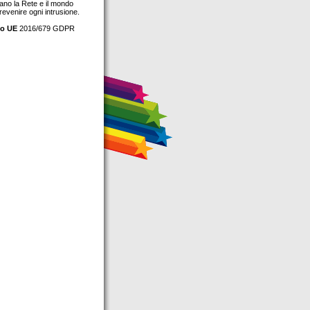
dano la Rete e il mondo
revenire ogni intrusione.
o UE
2016/679 GDPR