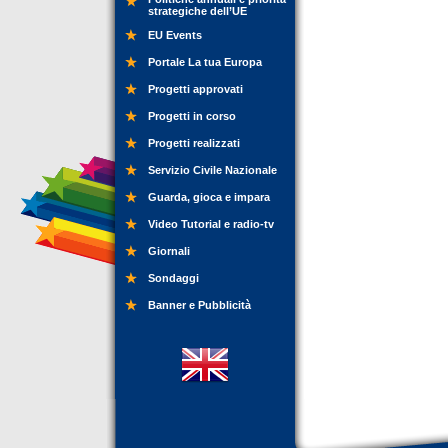
strategiche dell’UE
EU Events
Portale La tua Europa
Progetti approvati
Progetti in corso
Progetti realizzati
Servizio Civile Nazionale
Guarda, gioca e impara
Video Tutorial e radio-tv
Giornali
Sondaggi
Banner e Pubblicità