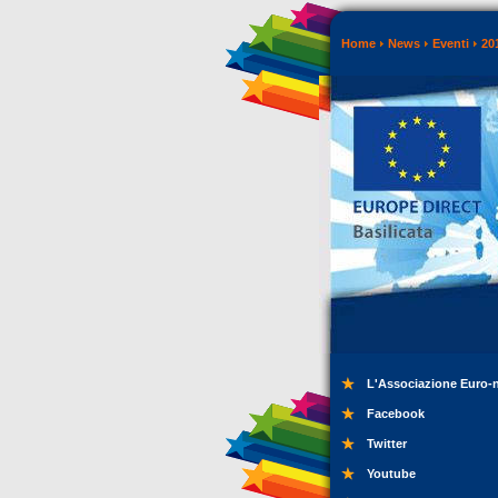
Home
News
Eventi
20
L'Associazione Euro-
Facebook
Twitter
Youtube