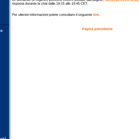
risposta durante la chat dalle 19:15 alle 19:45 CET.
Per ulteriori informazioni potete consultare il seguente
link
.
Pagina precedente
ta
orità