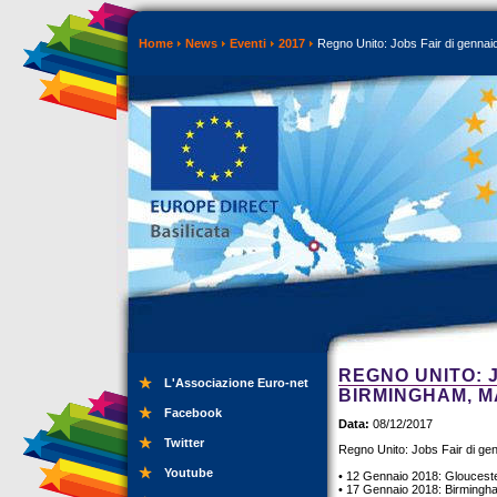
Home
News
Eventi
2017
Regno Unito: Jobs Fair di gennai
REGNO UNITO: 
L'Associazione Euro-net
BIRMINGHAM, 
Facebook
Data:
08/12/2017
Twitter
Regno Unito: Jobs Fair di ge
Youtube
• 12 Gennaio 2018: Glouceste
• 17 Gennaio 2018: Birmingh