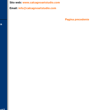
Sito web:
www.calcagnoartstudio.com
Email:
info@calcagnoartstudio.com
Pagina precedente
ta
orità