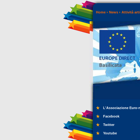
Home
News
Attività art
L'Associazione Euro-
Facebook
Twitter
Youtube