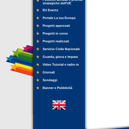
strategiche dell’UE
EU Events
Portale La tua Europa
Progetti approvati
Progetti in corso
Progetti realizzati
Servizio Civile Nazionale
Guarda, gioca e impara
Video Tutorial e radio-tv
Giornali
Sondaggi
Banner e Pubblicità