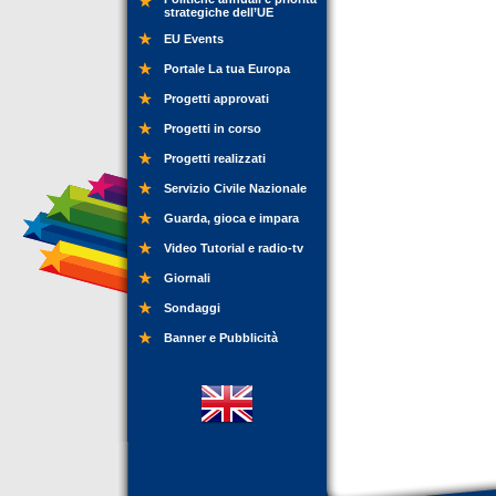
strategiche dell’UE
EU Events
Portale La tua Europa
Progetti approvati
Progetti in corso
Progetti realizzati
Servizio Civile Nazionale
Guarda, gioca e impara
Video Tutorial e radio-tv
Giornali
Sondaggi
Banner e Pubblicità