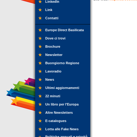
LinkedIn
Link
Contatti
Europe Direct Basilicata
Dove ci trovi
Brochure
Newsletter
Buongiorno Regione
Lavoradio
News
Ultimi aggiornamenti
22 minuti
Un libro per l'Europa
Altre Newsletters
E-catalogues
Lotta alle Fake News
Politiche annuali e priorità