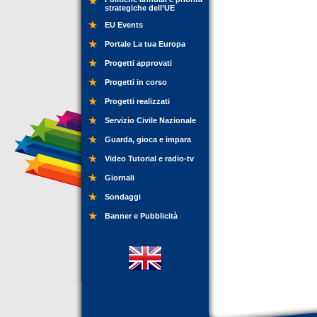
strategiche dell’UE
EU Events
Portale La tua Europa
Progetti approvati
Progetti in corso
Progetti realizzati
Servizio Civile Nazionale
Guarda, gioca e impara
Video Tutorial e radio-tv
Giornali
Sondaggi
Banner e Pubblicità