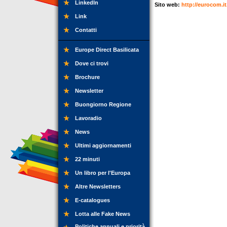
LinkedIn
Sito web:
http://eurocom.it
Link
Contatti
Europe Direct Basilicata
Dove ci trovi
Brochure
Newsletter
Buongiorno Regione
Lavoradio
News
Ultimi aggiornamenti
22 minuti
Un libro per l'Europa
Altre Newsletters
E-catalogues
Lotta alle Fake News
Politiche annuali e priorità