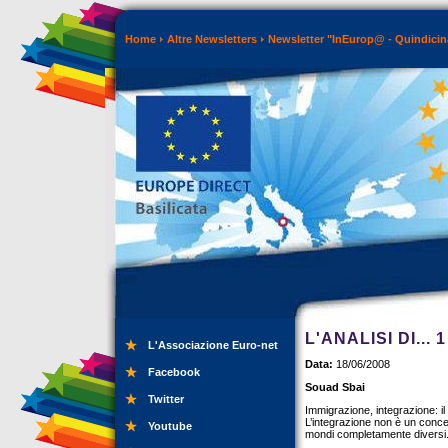
Home
Altre Newsletters
Newsletter "InEurop@ - Quindicin
L'ANALISI DI... 1
L'Associazione Euro-net
Data:
18/06/2008
Facebook
Souad Sbai
Twitter
Immigrazione, integrazione: il
L’integrazione non è un conce
Youtube
mondi completamente diversi