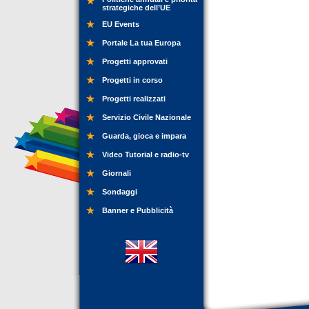
strategiche dell’UE
EU Events
Portale La tua Europa
Progetti approvati
Progetti in corso
Progetti realizzati
Servizio Civile Nazionale
Guarda, gioca e impara
Video Tutorial e radio-tv
Giornali
Sondaggi
Banner e Pubblicità