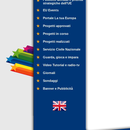
strategiche dell’UE
EU Events
Portale La tua Europa
Progetti approvati
Progetti in corso
Progetti realizzati
Servizio Civile Nazionale
Guarda, gioca e impara
Video Tutorial e radio-tv
Giornali
Sondaggi
Banner e Pubblicità