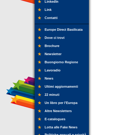
LinkedIn
Link
Contatti
Europe Direct Basilicata
Dove ci trovi
Brochure
Newsletter
Buongiorno Regione
Lavoradio
News
Ultimi aggiornamenti
22 minuti
Un libro per l'Europa
Altre Newsletters
E-catalogues
Lotta alle Fake News
Politiche annuali e priorità