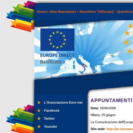
Home
Altre Newsletters
Newsletter "InEurop@ - Quindicin
APPUNTAMENTI 
L'Associazione Euro-net
Data:
18/06/2008
Facebook
Milano, 25 giugno
Twitter
La Comunicazione dell'Europa:
Youtube
Sito web:
http://ec.europa