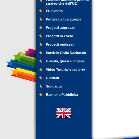
strategiche dell’UE
EU Events
Portale La tua Europa
Progetti approvati
Progetti in corso
Progetti realizzati
Servizio Civile Nazionale
Guarda, gioca e impara
Video Tutorial e radio-tv
Giornali
Sondaggi
Banner e Pubblicità