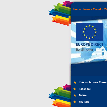
Home
News
Eventi
20
L'Associazione Euro-
Facebook
Twitter
Youtube