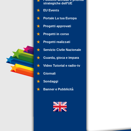
strategiche dell’UE
EU Events
Portale La tua Europa
Progetti approvati
Progetti in corso
Progetti realizzati
Servizio Civile Nazionale
Guarda, gioca e impara
Video Tutorial e radio-tv
Giornali
Sondaggi
Banner e Pubblicità