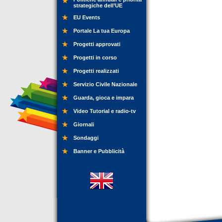
strategiche dell’UE
EU Events
Portale La tua Europa
Progetti approvati
Progetti in corso
Progetti realizzati
Servizio Civile Nazionale
Guarda, gioca e impara
Video Tutorial e radio-tv
Giornali
Sondaggi
Banner e Pubblicità