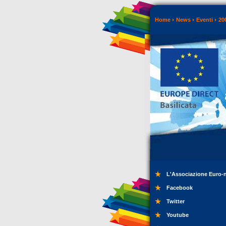
Home
News
Eventi
20
L'Associazione Euro-
Facebook
Twitter
Youtube