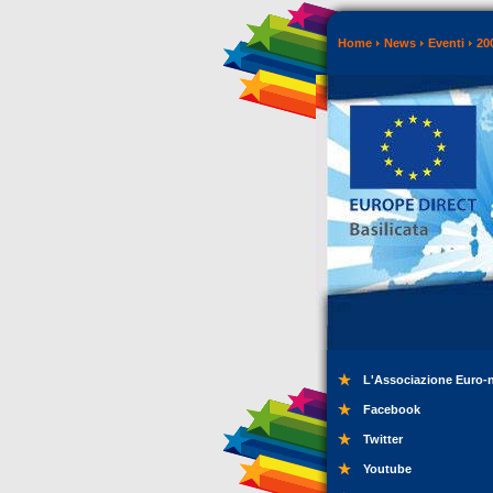
Home
News
Eventi
20
L'Associazione Euro-
Facebook
Twitter
Youtube