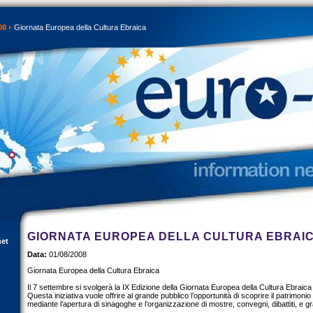
08
Giornata Europea della Cultura Ebraica
GIORNATA EUROPEA DELLA CULTURA EBRAI
net
Data:
01/08/2008
Giornata Europea della Cultura Ebraica
Il 7 settembre si svolgerà la IX Edizione della Giornata Europea della Cultura Ebraica 
Questa iniziativa vuole offrire al grande pubblico l’opportunità di scoprire il patrimonio
mediante l’apertura di sinagoghe e l’organizzazione di mostre, convegni, dibattiti, e gr