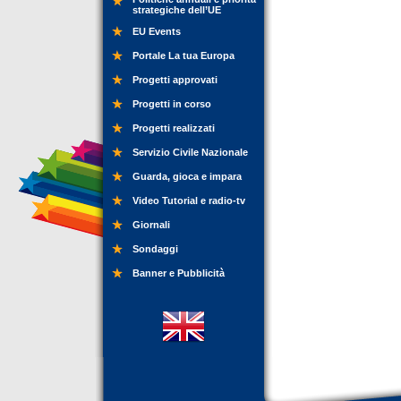
strategiche dell’UE
EU Events
Portale La tua Europa
Progetti approvati
Progetti in corso
Progetti realizzati
Servizio Civile Nazionale
Guarda, gioca e impara
Video Tutorial e radio-tv
Giornali
Sondaggi
Banner e Pubblicità