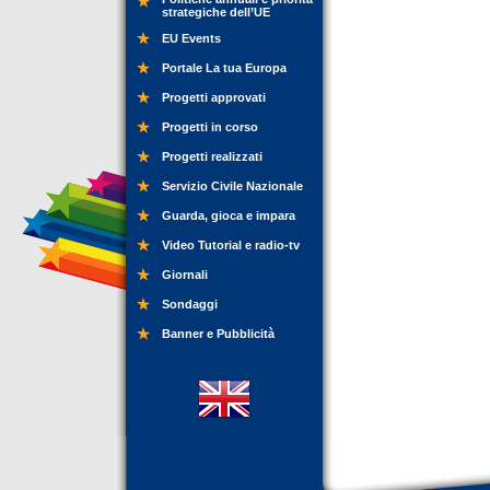
strategiche dell’UE
EU Events
Portale La tua Europa
Progetti approvati
Progetti in corso
Progetti realizzati
Servizio Civile Nazionale
Guarda, gioca e impara
Video Tutorial e radio-tv
Giornali
Sondaggi
Banner e Pubblicità