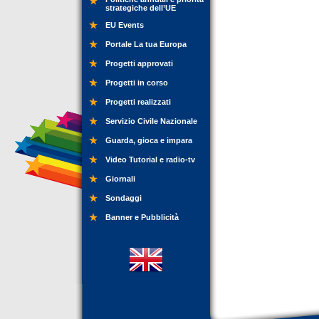
strategiche dell’UE
EU Events
Portale La tua Europa
Progetti approvati
Progetti in corso
Progetti realizzati
Servizio Civile Nazionale
Guarda, gioca e impara
Video Tutorial e radio-tv
Giornali
Sondaggi
Banner e Pubblicità