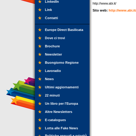
LinkedIn
http://www.abi.it/
Link
Sito web:
http://www.abi.it
Contatti
Europe Direct Basilicata
Dove ci trovi
Brochure
Newsletter
Buongiorno Regione
Lavoradio
News
Ultimi aggiornamenti
22 minuti
Un libro per l'Europa
Altre Newsletters
E-catalogues
Lotta alle Fake News
Politiche annuali e priorità